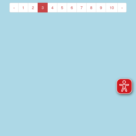
‹
1
2
3
4
5
6
7
8
9
10
›