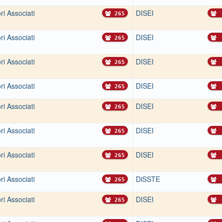
ri Associati
DISEI
265
ri Associati
DISEI
265
ri Associati
DISEI
265
ri Associati
DISEI
265
ri Associati
DISEI
265
ri Associati
DISEI
265
ri Associati
DISEI
265
ri Associati
DiSSTE
265
ri Associati
DISEI
265