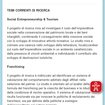
TEMI CORRENTI DI RICERCA
Social Entrepreneurship & Tourism
Il progetto di ricerca mira ad investigare il ruolo dell’imprenditore
sociale nella conservazione del patrimonio locale e dei beni
intangibili, combinando il conseguimento della missione sociale
con lo sviluppo di innovative attività ricreative. Lo studio mira a
colmare una carenza nello sviluppo della letteratura, focalizzandosi
sul ruolo dell’imprenditore sociale in un ambiente caratterizzato
dalla presenza di vincoli ambientali e individuando il contributo allo
sviluppo di destinazioni turistiche.
Franchising
Il progetto di ricerca è indirizzato ad identificare un sistema di
valutazione del comportamento adottato dagli affiliati nella
selezione del partner. Lo studio è orientato ad un’analisi della
formula del franchising per la crescita del business e la riduzione
della condizione di rischio operativo. Il sistema di valutazione
risulta funzionale sia per innovare le politiche di reclutamento dei
franchisor, sia per definire delle politiche a sostegno
dell’imprenditoria nel settore terziario.