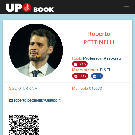
Roberto
PETTINELLI
Ruolo
Professori Associati
265
Macro struttura
DISEI
177
1
SSD
GIUR-04/A
Matricola
015573
roberto.pettinelli@uniupo.it