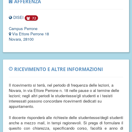
AFFERENZA
DISEI
72
Campus Perrone
Via Ettore Perrone 18
Novara, 28100
RICEVIMENTO E ALTRE INFORMAZIONI
Il ricevimento si terrà, nel periodo di frequenza delle lezioni, a
Novara, in via Ettore Perrone n. 18 nelle pause o al termine delle
lezioni; negli altri periodi le studentesse/gli studenti e i tesisti
interessati possono concordare ricevimenti dedicati su
appuntamento.
Il docente risponderà alle richieste delle studentesse/degli studenti
anche a mezzo mail, in tempi ragionevoli. Si prega di formulare il
quesito con chiarezza, specificando corso, facoltà e anno di