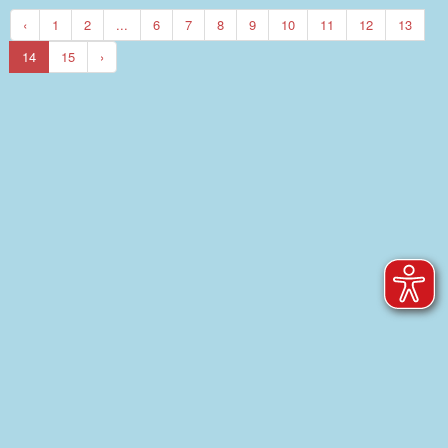
‹
1
2
...
6
7
8
9
10
11
12
13
14
15
›