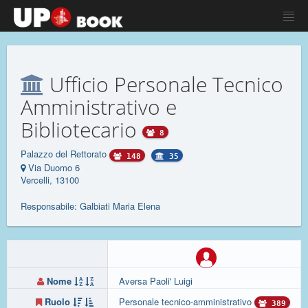
Ufficio Personale Tecnico
Amministrativo e
Bibliotecario
8
Palazzo del Rettorato
148
35
Via Duomo 6
Vercelli, 13100
Responsabile: Galbiati Maria Elena
Nome
Aversa Paoli' Luigi
Ruolo
Personale tecnico-amministrativo
389