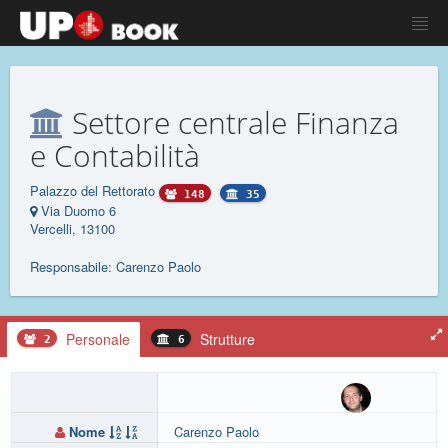
Settore centrale Finanza
e Contabilità
Palazzo del Rettorato
148
35
Via Duomo 6
Vercelli, 13100
Responsabile: Carenzo Paolo
Personale
Strutture
2
6
Nome
Carenzo Paolo