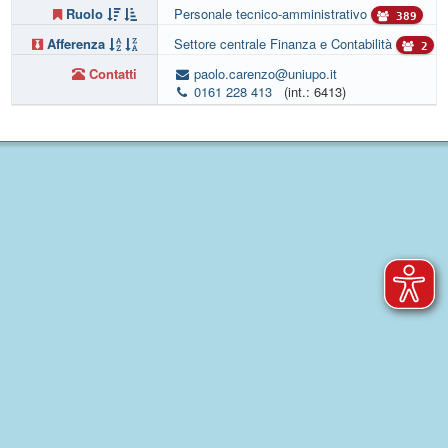
Ruolo
Personale tecnico-amministrativo
389
Afferenza
Settore centrale Finanza e Contabilità
2
Contatti
paolo.carenzo@uniupo.it
0161 228 413
(int.: 6413)