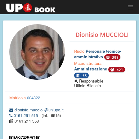
Dionisio MUCCIOLI
Ruolo
Personale tecnico-
amministrativo
389
Macro struttura
Amministrazione
421
65
Responsabile
Ufficio Bilancio
Matricola
004322
dionisio.muccioli@uniupo.it
0161 261 515
(int.: 6515)
0161 211 358