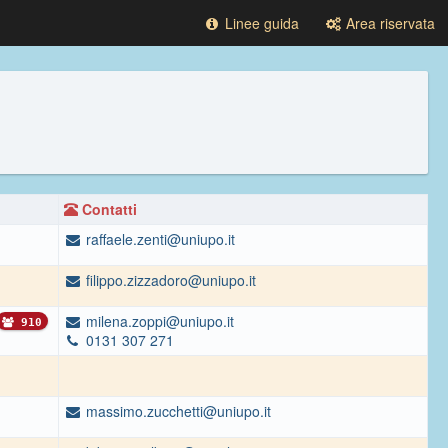
Linee guida
Area riservata
Contatti
raffaele.zenti@uniupo.it
filippo.zizzadoro@uniupo.it
milena.zoppi@uniupo.it
910
0131 307 271
massimo.zucchetti@uniupo.it