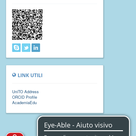
LINK UTILI
UniTO Address
ORCID Profile
AcademiaEdu