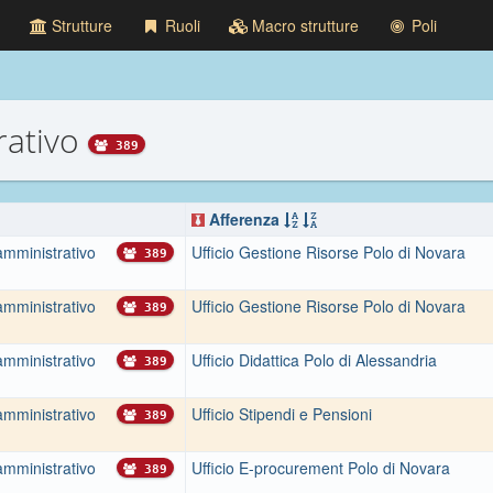
Strutture
Ruoli
Macro strutture
Poli
rativo
389
Afferenza
amministrativo
Ufficio Gestione Risorse Polo di Novara
389
amministrativo
Ufficio Gestione Risorse Polo di Novara
389
amministrativo
Ufficio Didattica Polo di Alessandria
389
amministrativo
Ufficio Stipendi e Pensioni
389
amministrativo
Ufficio E-procurement Polo di Novara
389