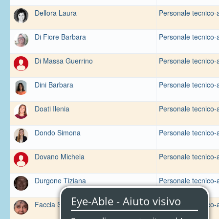
Dellora Laura
Personale tecnico-
Di Fiore Barbara
Personale tecnico-
Di Massa Guerrino
Personale tecnico-
Dini Barbara
Personale tecnico-
Doati Ilenia
Personale tecnico-
Dondo Simona
Personale tecnico-
Dovano Michela
Personale tecnico-
Durgone Tiziana
Personale tecnico-
Faccia Simona Annalisa Alessandra
Personale tecnico-