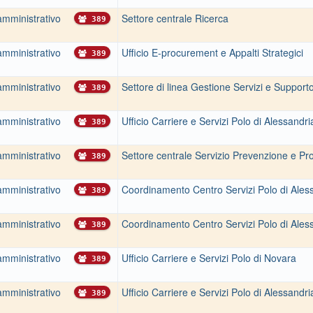
amministrativo
Settore centrale Ricerca
389
amministrativo
Ufficio E-procurement e Appalti Strategici
389
amministrativo
Settore di linea Gestione Servizi e Support
389
amministrativo
Ufficio Carriere e Servizi Polo di Alessandri
389
amministrativo
Settore centrale Servizio Prevenzione e Pr
389
amministrativo
Coordinamento Centro Servizi Polo di Ales
389
amministrativo
Coordinamento Centro Servizi Polo di Ales
389
amministrativo
Ufficio Carriere e Servizi Polo di Novara
389
amministrativo
Ufficio Carriere e Servizi Polo di Alessandri
389