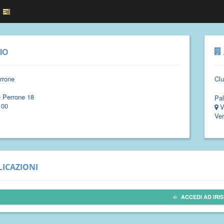
IO
rrone
Clu
e Perrone 18
Pal
100
V
Ver
ICAZIONI
ACCEDI AD IRIS