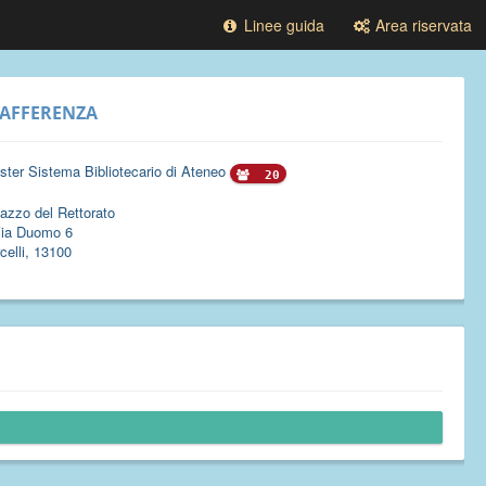
Linee guida
Area riservata
AFFERENZA
ster Sistema Bibliotecario di Ateneo
20
azzo del Rettorato
ia Duomo 6
celli, 13100