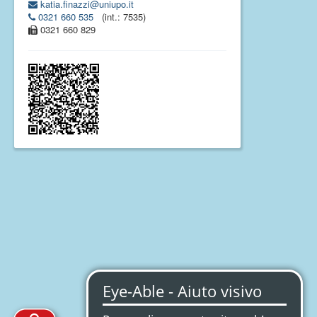
katia.finazzi@uniupo.it
0321 660 535
(int.: 7535)
0321 660 829