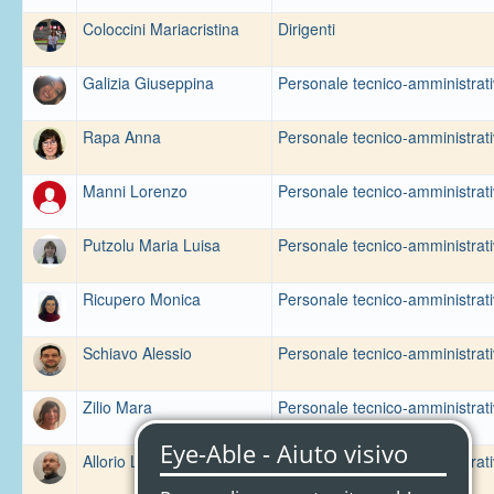
Coloccini Mariacristina
Dirigenti
Galizia Giuseppina
Personale tecnico-amministrat
Rapa Anna
Personale tecnico-amministrat
Manni Lorenzo
Personale tecnico-amministrat
Putzolu Maria Luisa
Personale tecnico-amministrat
Ricupero Monica
Personale tecnico-amministrat
Schiavo Alessio
Personale tecnico-amministrat
Zilio Mara
Personale tecnico-amministrat
Allorio Luca
Personale tecnico-amministrat