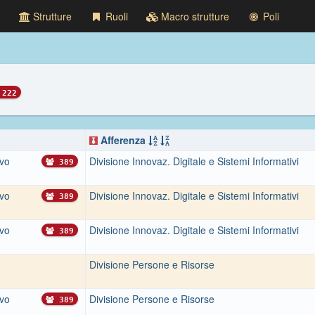
Strutture
Ruoli
Macro strutture
Poli
222
Afferenza
ivo
Divisione Innovaz. Digitale e Sistemi Informativi
389
ivo
Divisione Innovaz. Digitale e Sistemi Informativi
389
ivo
Divisione Innovaz. Digitale e Sistemi Informativi
389
Divisione Persone e Risorse
ivo
Divisione Persone e Risorse
389