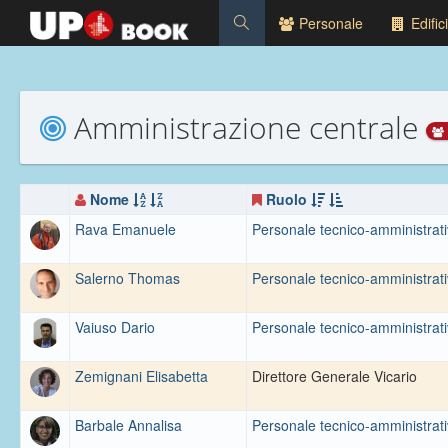
Personale
Edifici
Amministrazione centrale
Nome
Ruolo
Rava Emanuele
Personale tecnico-amministrat
Salerno Thomas
Personale tecnico-amministrat
Vaiuso Dario
Personale tecnico-amministrat
Zemignani Elisabetta
Direttore Generale Vicario
Barbale Annalisa
Personale tecnico-amministrat