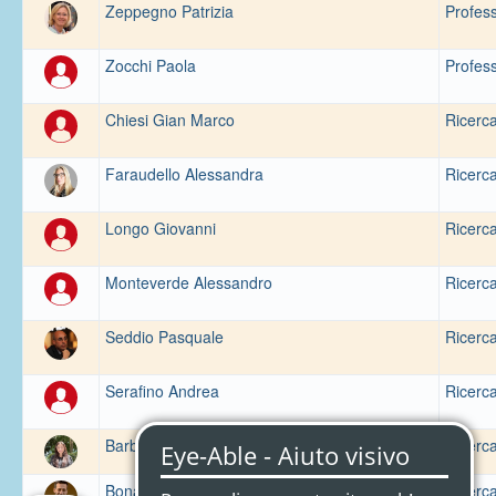
Zeppegno Patrizia
Profess
Zocchi Paola
Profess
Chiesi Gian Marco
Ricerca
Faraudello Alessandra
Ricerca
Longo Giovanni
Ricerca
Monteverde Alessandro
Ricerca
Seddio Pasquale
Ricerca
Serafino Andrea
Ricerca
Barbieri Goes Maria Cristina
Ricerca
Bonacini Luca
Ricerca