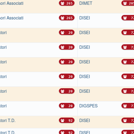
ori Associati
DIMET
265
20
ori Associati
DISEI
265
7
tori
DISEI
20
7
tori
DISEI
20
7
tori
DISEI
20
7
tori
DISEI
20
7
tori
DISEI
20
7
tori
DIGSPES
20
7
tori T.D.
DISEI
92
7
tori T.D.
DISEI
92
7