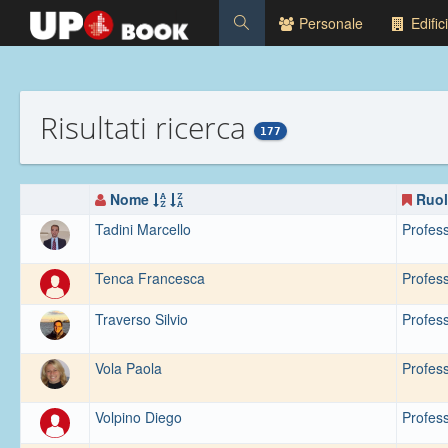
Personale
Edifici
Risultati ricerca
177
Nome
Ruo
Tadini Marcello
Profess
Tenca Francesca
Profess
Traverso Silvio
Profess
Vola Paola
Profess
Volpino Diego
Profess