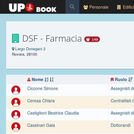
Personale
Edifici
DSF - Farmacia
140
Largo Donegani 2
Novara, 28100
Nome
Ruolo
Ciccone Simone
Assegnisti di
Ceresa Chiara
Contrattisti 
Castiglioni Beatrice Claudia
Assegnisti di
Cassinari Gaia
Dottorandi