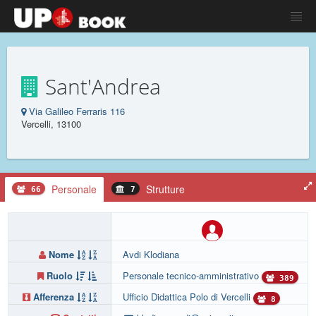
Sant'Andrea
Via Galileo Ferraris 116
Vercelli, 13100
Personale
Strutture
66
7
Nome
Avdi Klodiana
Ruolo
Personale tecnico-amministrativo
389
Afferenza
Ufficio Didattica Polo di Vercelli
8