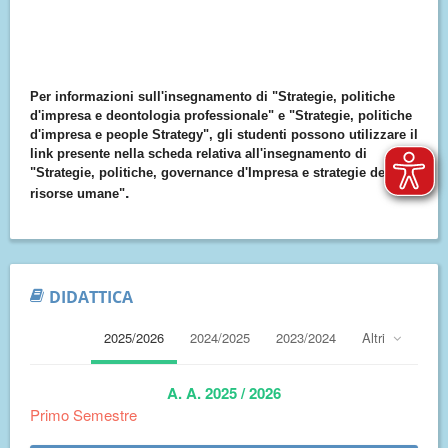
Per informazioni sull'insegnamento di "Strategie, politiche
d'impresa e deontologia professionale" e
"Strategie, politiche
d'impresa e people Strategy",
gli studenti possono utilizzare il
link presente nella scheda relativa all'insegnamento di
"Strategie, politiche, governance d'Impresa e strategie delle
.
risorse umane"
DIDATTICA
2025/2026
2024/2025
2023/2024
Altri
A. A. 2025 / 2026
Primo Semestre