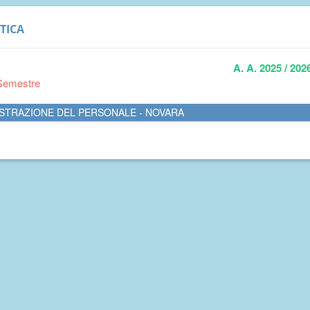
TICA
A. A. 2025 / 202
Semestre
STRAZIONE DEL PERSONALE - NOVARA