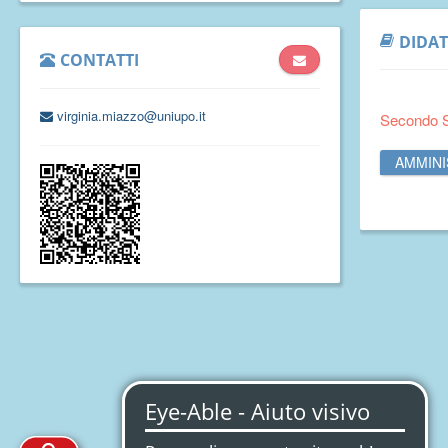
DIDAT
CONTATTI
virginia.miazzo@uniupo.it
Secondo 
AMMINI