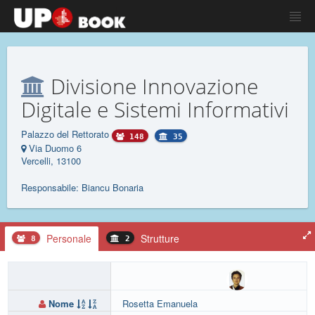
Divisione Innovazione
Digitale e Sistemi Informativi
Palazzo del Rettorato
148
35
Via Duomo 6
Vercelli, 13100
Responsabile: Biancu Bonaria
Personale
Strutture
8
2
Nome
Rosetta Emanuela