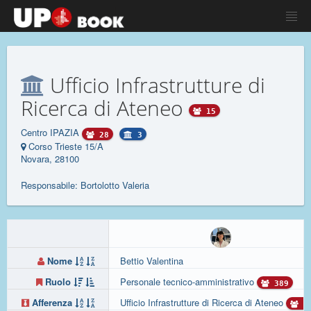
Ufficio Infrastrutture di
Ricerca di Ateneo
15
Centro IPAZIA
28
3
Corso Trieste 15/A
Novara, 28100
Responsabile: Bortolotto Valeria
Nome
Bettio Valentina
Ruolo
Personale tecnico-amministrativo
389
Afferenza
Ufficio Infrastrutture di Ricerca di Ateneo
1