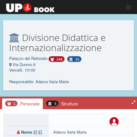
Divisione Didattica e
Internazionalizzazione
Palazzo del Rettorato
148
35
Via Duomo 6
Vercelli, 13100
Responsabile: Adamo Ilaria Maria
Personale
Strutture
1
5
Nome
Adamo Ilaria Maria