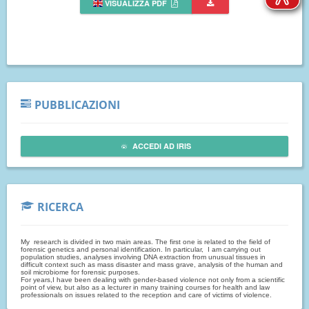
VISUALIZZA PDF
PUBBLICAZIONI
ACCEDI AD IRIS
RICERCA
My research is divided in two main areas. The first one is related to the field of
forensic genetics and personal identification. In particular, I am carrying out
population studies, analyses involving DNA extraction from unusual tissues in
difficult context such as mass disaster and mass grave, analysis of the human and
soil microbiome for forensic purposes.
For years,I have been dealing with gender-based violence not only from a scientific
point of view, but also as a lecturer in many training courses for health and law
professionals on issues related to the reception and care of victims of violence.