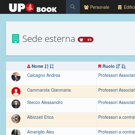
Personale
Edifici
Sede esterna
49
Nome
Ruolo
Calcagno Andrea
Professori Associat
Cammarota Gianmaria
Professori Associat
Stecco Alessandro
Professori Associat
Albizzati Erica
Professori a contra
Amariglio Alex
Professori a contra