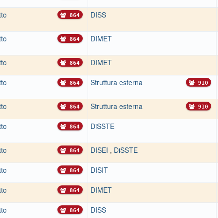
tto
DISS
864
tto
DIMET
864
tto
DIMET
864
tto
Struttura esterna
864
910
tto
Struttura esterna
864
910
tto
DiSSTE
864
tto
DISEI
,
DiSSTE
864
tto
DISIT
864
tto
DIMET
864
tto
DISS
864