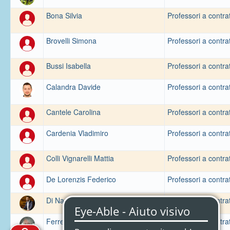
Bona Silvia
Professori a contra
Brovelli Simona
Professori a contra
Bussi Isabella
Professori a contra
Calandra Davide
Professori a contra
Cantele Carolina
Professori a contra
Cardenia Vladimiro
Professori a contra
Colli Vignarelli Mattia
Professori a contra
De Lorenzis Federico
Professori a contra
Di Nardo Gerardo
Professori a contra
Ferretti Patrizia Maria
Professori a contra