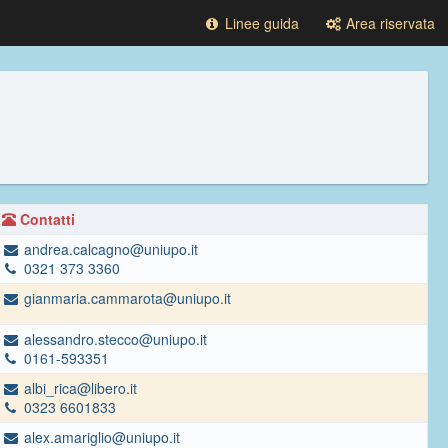
Linee guida
Area riservata
Contatti
andrea.calcagno@uniupo.it
0321 373 3360
gianmaria.cammarota@uniupo.it
alessandro.stecco@uniupo.it
0161-593351
albi_rica@libero.it
0323 6601833
alex.amariglio@uniupo.it