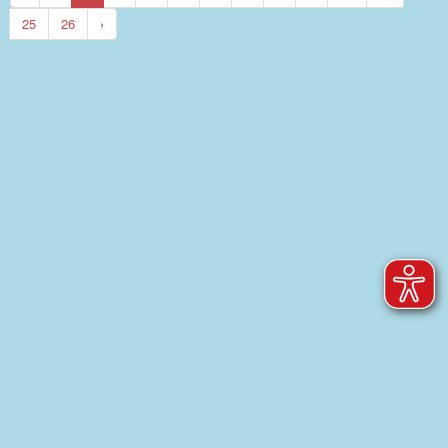
25
26
›