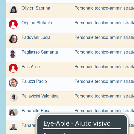
Olivieri Sabrina
Personale tecnico-amministrati
Origine Stefania
Personale tecnico-amministrati
Padovani Lucia
Personale tecnico-amministrati
Pagliasso Samanta
Personale tecnico-amministrati
Pais Alice
Personale tecnico-amministrati
Paiuzzi Paolo
Personale tecnico-amministrati
Pallavicini Valentina
Personale tecnico-amministrati
Panarello Rosa
Personale tecnico-amministrati
Panarello Salvatore
Personale tecnico-amministrati