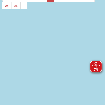
25
26
›