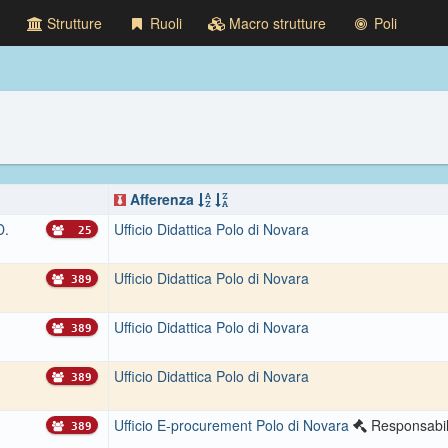
Strutture
Ruoli
Macro strutture
Poli
Afferenza
D.
Ufficio Didattica Polo di Novara
25
Ufficio Didattica Polo di Novara
389
Ufficio Didattica Polo di Novara
389
Ufficio Didattica Polo di Novara
389
Ufficio E-procurement Polo di Novara
Responsabi
389