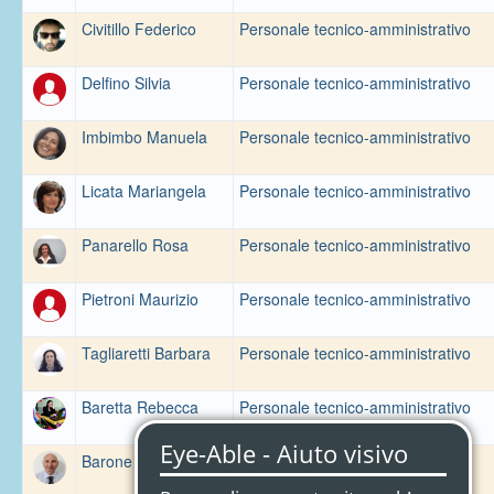
Civitillo Federico
Personale tecnico-amministrativo
Delfino Silvia
Personale tecnico-amministrativo
Imbimbo Manuela
Personale tecnico-amministrativo
Licata Mariangela
Personale tecnico-amministrativo
Panarello Rosa
Personale tecnico-amministrativo
Pietroni Maurizio
Personale tecnico-amministrativo
Tagliaretti Barbara
Personale tecnico-amministrativo
Baretta Rebecca
Personale tecnico-amministrativo
Barone Maurizio
Personale tecnico-amministrativo