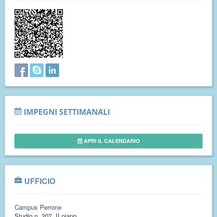
IMPEGNI SETTIMANALI
APRI IL CALENDARIO
UFFICIO
Campus Perrone
Studio n. 207, II piano