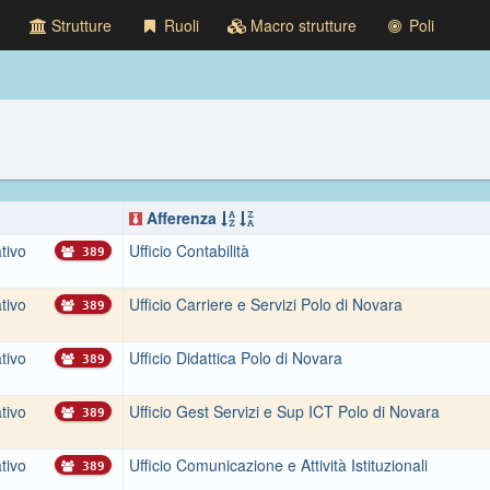
Strutture
Ruoli
Macro strutture
Poli
Afferenza
tivo
Ufficio Contabilità
389
tivo
Ufficio Carriere e Servizi Polo di Novara
389
tivo
Ufficio Didattica Polo di Novara
389
tivo
Ufficio Gest Servizi e Sup ICT Polo di Novara
389
tivo
Ufficio Comunicazione e Attività Istituzionali
389