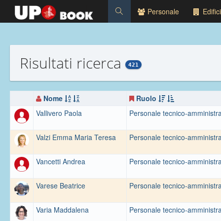
Personale
Edifici
Risultati ricerca
421
Nome
Ruolo
Vallivero Paola
Personale tecnico-amministra
Valzi Emma Maria Teresa
Personale tecnico-amministra
Vancetti Andrea
Personale tecnico-amministra
Varese Beatrice
Personale tecnico-amministra
Varia Maddalena
Personale tecnico-amministra