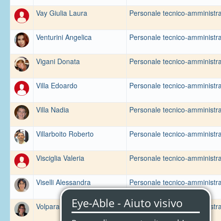
Vay Giulia Laura
Personale tecnico-amministra
Venturini Angelica
Personale tecnico-amministra
Vigani Donata
Personale tecnico-amministra
Villa Edoardo
Personale tecnico-amministra
Villa Nadia
Personale tecnico-amministra
Villarboito Roberto
Personale tecnico-amministra
Visciglia Valeria
Personale tecnico-amministra
Viselli Alessandra
Personale tecnico-amministra
Volpara Cinzia
Personale tecnico-amministra