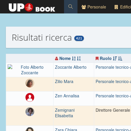
Personale
Edifici
Risultati ricerca
421
Nome
Ruolo
Zoccante Alberto
Personale tecnico-
Zilio Mara
Personale tecnico-
Zen Annalisa
Personale tecnico-
Zemignani
Direttore Generale 
Elisabetta
Zara Chiara
Personale tecnico-