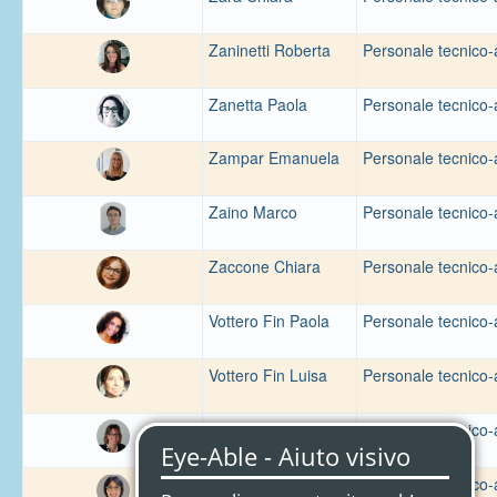
Zaninetti Roberta
Personale tecnico-
Zanetta Paola
Personale tecnico-
Zampar Emanuela
Personale tecnico-
Zaino Marco
Personale tecnico-
Zaccone Chiara
Personale tecnico-
Vottero Fin Paola
Personale tecnico-
Vottero Fin Luisa
Personale tecnico-
Volpara Cinzia
Personale tecnico-
Viselli Alessandra
Personale tecnico-