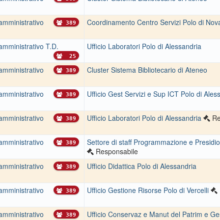
amministrativo
Coordinamento Centro Servizi Polo di Nov
389
amministrativo T.D.
Ufficio Laboratori Polo di Alessandria
25
amministrativo
Cluster Sistema Bibliotecario di Ateneo
389
amministrativo
Ufficio Gest Servizi e Sup ICT Polo di Ales
389
amministrativo
Ufficio Laboratori Polo di Alessandria
Re
389
amministrativo
Settore di staff Programmazione e Presidio
389
Responsabile
amministrativo
Ufficio Didattica Polo di Alessandria
389
amministrativo
Ufficio Gestione Risorse Polo di Vercelli
389
amministrativo
Ufficio Conservaz e Manut del Patrim e Ge
389