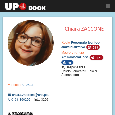
Chiara ZACCONE
Ruolo
Personale tecnico-
amministrativo
389
Macro struttura
Amministrazione
421
65
Responsabile
Ufficio Laboratori Polo di
Alessandria
Matricola
010523
chiara.zaccone@uniupo.it
0131 360296
(int.: 3296)