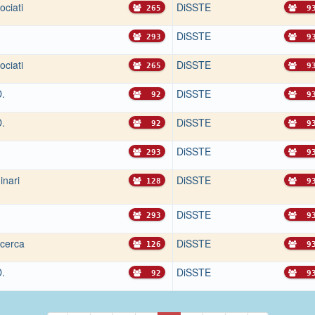
ociati
DiSSTE
265
9
DiSSTE
293
9
ociati
DiSSTE
265
9
D.
DiSSTE
92
9
D.
DiSSTE
92
9
DiSSTE
293
9
inari
DiSSTE
128
9
DiSSTE
293
9
icerca
DiSSTE
126
9
D.
DiSSTE
92
9