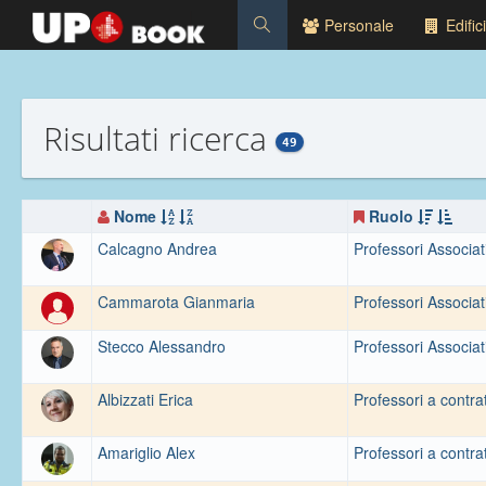
Personale
Edifici
Risultati ricerca
49
Nome
Ruolo
Calcagno Andrea
Professori Associat
Cammarota Gianmaria
Professori Associat
Stecco Alessandro
Professori Associat
Albizzati Erica
Professori a contra
Amariglio Alex
Professori a contra