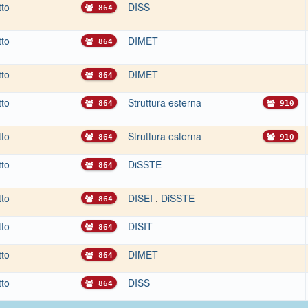
tto
DISS
864
tto
DIMET
864
tto
DIMET
864
tto
Struttura esterna
864
910
tto
Struttura esterna
864
910
tto
DiSSTE
864
tto
DISEI
,
DiSSTE
864
tto
DISIT
864
tto
DIMET
864
tto
DISS
864