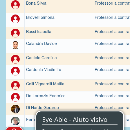
Bona Silvia
Professori a contra
Brovelli Simona
Professori a contra
Bussi Isabella
Professori a contra
Calandra Davide
Professori a contra
Cantele Carolina
Professori a contra
Cardenia Vladimiro
Professori a contra
Colli Vignarelli Mattia
Professori a contra
De Lorenzis Federico
Professori a contra
Di Nardo Gerardo
Professori a contra
Ferretti Patrizia Maria
Professori a contra