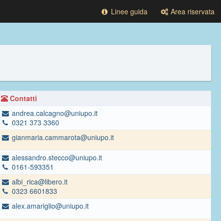
Linee guida
Area riservata
Contatti
andrea.calcagno@uniupo.it
0321 373 3360
gianmaria.cammarota@uniupo.it
alessandro.stecco@uniupo.it
0161-593351
albi_rica@libero.it
0323 6601833
alex.amariglio@uniupo.it