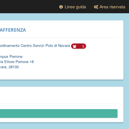
Linee guida
Area riservata
AFFERENZA
rdinamento Centro Servizi Polo di Novara
5
mpus Perrone
ia Ettore Perrone 18
vara, 28100