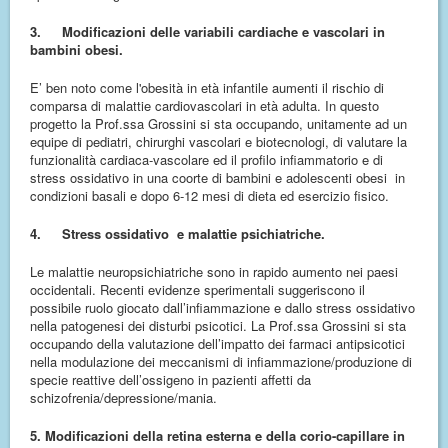
3.
Modificazioni delle variabili cardiache e vascolari in
bambini obesi.
E’ ben noto come l'obesità in età infantile aumenti il rischio di
comparsa di malattie cardiovascolari in età adulta. In questo
progetto la Prof.ssa Grossini si sta occupando, unitamente ad un
equipe di pediatri, chirurghi vascolari e biotecnologi, di valutare la
funzionalità cardiaca-vascolare ed il profilo infiammatorio e di
stress ossidativo in una coorte di bambini e adolescenti obesi in
condizioni basali e dopo 6-12 mesi di dieta ed esercizio fisico.
4.
Stress ossidativo e malattie psichiatriche.
Le malattie neuropsichiatriche sono in rapido aumento nei paesi
occidentali. Recenti evidenze sperimentali suggeriscono il
possibile ruolo giocato dall’infiammazione e dallo stress ossidativo
nella patogenesi dei disturbi psicotici. La Prof.ssa Grossini si sta
occupando della valutazione dell’impatto dei farmaci antipsicotici
nella modulazione dei meccanismi di infiammazione/produzione di
specie reattive dell’ossigeno in pazienti affetti da
schizofrenia/depressione/mania.
5. Modificazioni della retina esterna e della corio-capillare in