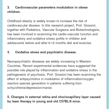
3.
Cardiovascular parameters modulation in obese
children.
Childhood obesity is widely known to increase the risk of
cardiovascular disease. In this research project, Prof. Grossini,
together with Pediatrics, Vascular Surgeons and Biotechnologists,
has been involved in examining the cardio-vascular function and
inflammatory and oxidative stress profile in children and
adolescents before and after 6-12 months diet and exercise.
4.
Oxidative stress and psychiatric disease.
Neuropsychiatric diseases are widely increasing in Western
Countries. Recent experimental evidences have suggested the
possible role played by inflammation and oxidative stress in the
pathogenesis of psychosis. Prof. Grossini has been examining the
effect of antipsychotics in modulation of inflammation/oxygen
reactive species generation in patients suffering from
schyzofrenia/depression/mania/.
5. Changes in external retina and choriocapillary layer caused
by laser therapy in young and old C57BL/6 mice.