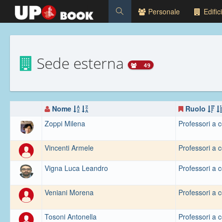
Personale
Edifici
Sede esterna
49
Nome
Ruolo
Zoppi Milena
Professori a c
Vincenti Armele
Professori a c
Vigna Luca Leandro
Professori a c
Veniani Morena
Professori a c
Tosoni Antonella
Professori a c