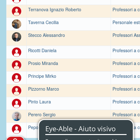
Terranova Ignazio Roberto
Professori a c
Taverna Cecilia
Personale es
Stecco Alessandro
Professori Ass
Ricotti Daniela
Professori a c
Prosio Miranda
Professori a c
Principe Mirko
Professori a c
Pizzorno Marco
Professori a c
Pinto Laura
Professori a c
Perero Sergio
Professori a c
Pepoli Antonio
Professori a c