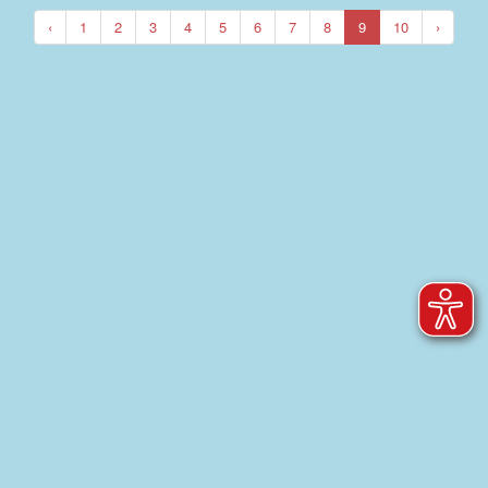
‹
1
2
3
4
5
6
7
8
9
10
›