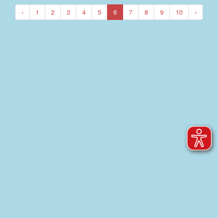
‹
1
2
3
4
5
6
7
8
9
10
›