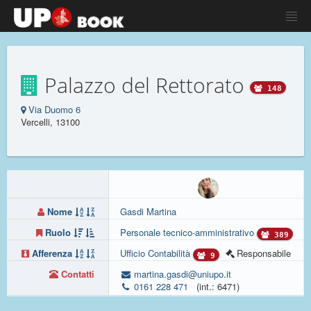
Palazzo del Rettorato
148
Via Duomo 6
Vercelli, 13100
Nome
Gasdi Martina
Ruolo
Personale tecnico-amministrativo
389
Afferenza
Ufficio Contabilità
Responsabile
9
Contatti
martina.gasdi@uniupo.it
0161 228 471
(int.: 6471)