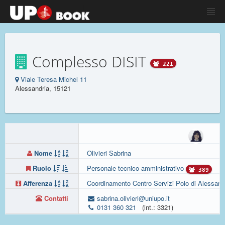
Complesso DISIT
221
Viale Teresa Michel 11
Alessandria, 15121
Nome
Olivieri Sabrina
Ruolo
Personale tecnico-amministrativo
389
Afferenza
Coordinamento Centro Servizi Polo di Alessand
Contatti
sabrina.olivieri@uniupo.it
0131 360 321
(int.: 3321)