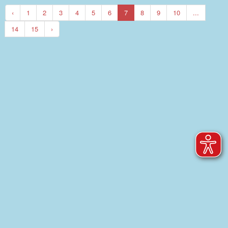
‹
1
2
3
4
5
6
7
8
9
10
...
14
15
›