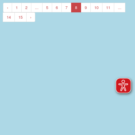
‹
1
2
...
5
6
7
8
9
10
11
...
14
15
›