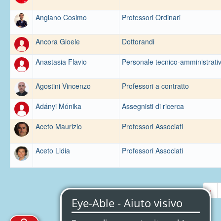
Anglano Cosimo
Professori Ordinari
Ancora Gioele
Dottorandi
Anastasia Flavio
Personale tecnico-amministrati
Agostini Vincenzo
Professori a contratto
Adányi Mónika
Assegnisti di ricerca
Aceto Maurizio
Professori Associati
Aceto Lidia
Professori Associati
‹