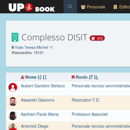
Personale
Edifici
Complesso DISIT
221
Viale Teresa Michel 11
Alessandria, 15121
Nome
Ruolo
Aubert Gambini Stefano
Personale tecnico-amministrati
Assandri Giacomo
Ricercatori T.D.
Aschieri Paolo Maria
Professori Associati
Antonioli Diego
Personale tecnico-amministrati