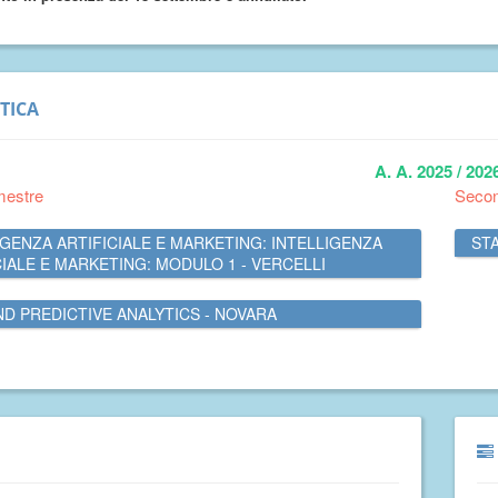
TICA
A. A. 2025 / 202
mestre
Seco
IGENZA ARTIFICIALE E MARKETING: INTELLIGENZA
STA
CIALE E MARKETING: MODULO 1 - VERCELLI
ND PREDICTIVE ANALYTICS - NOVARA