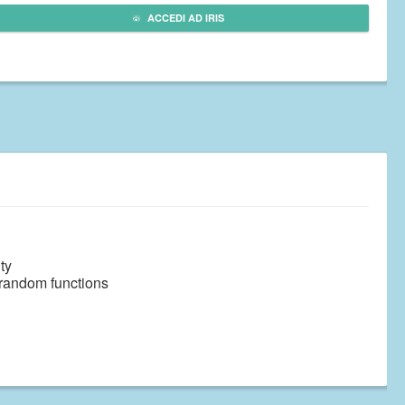
ACCEDI AD IRIS
ty
r random functions