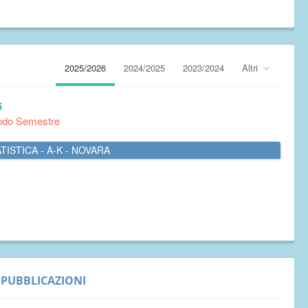
2025/2026
2024/2025
2023/2024
Altri
6
ndo Semestre
TISTICA - A-K - NOVARA
PUBBLICAZIONI