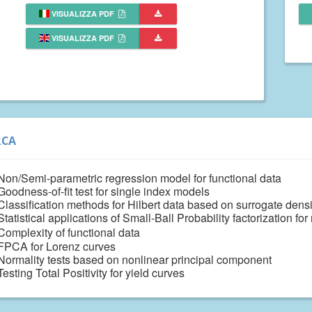
VISUALIZZA PDF
VISUALIZZA PDF
RCA
Non/Semi-parametric regression model for functional data
Goodness-of-fit test for single index models
Classification methods for Hilbert data based on surrogate densi
Statistical applications of Small-Ball Probability factorization fo
Complexity of functional data
FPCA for Lorenz curves
Normality
tests based on nonlinear principal component
Testing Total Positivity for yield curves