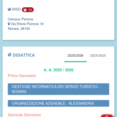
DISEI
72
Campus Perrone
Via Ettore Perrone 18
Novara, 28100
DIDATTICA
2025/2026
2024/2025
A. A. 2025 / 2026
Primo Semestre
GESTIONE INFORMATICA DEI SERVIZI TURISTICI -
NOVARA
ORGANIZZAZIONE AZIENDALE - ALESSANDRIA
Secondo Semestre