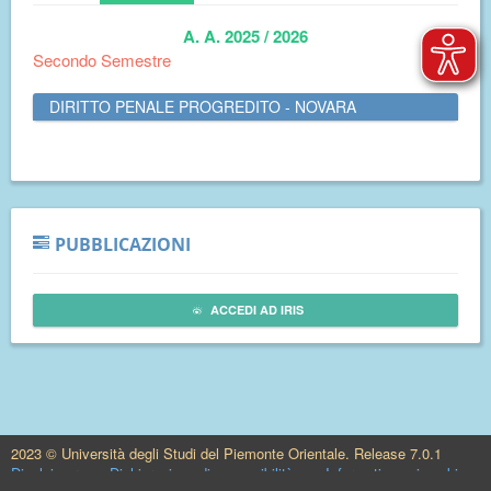
A. A. 2025 / 2026
Secondo Semestre
DIRITTO PENALE PROGREDITO - NOVARA
PUBBLICAZIONI
ACCEDI AD IRIS
2023 © Università degli Studi del Piemonte Orientale. Release 7.0.1
Disclaimer
Dichiarazione di accessibilità
Informativa sui cookie