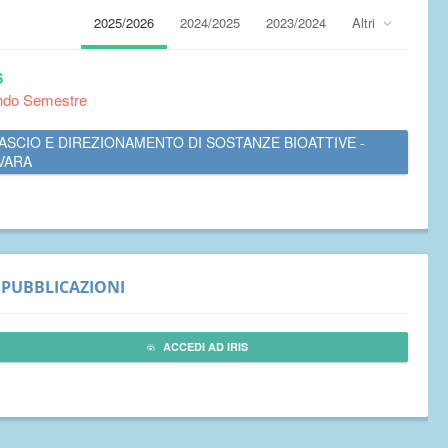
2025/2026
2024/2025
2023/2024
Altri
6
ndo Semestre
ASCIO E DIREZIONAMENTO DI SOSTANZE BIOATTIVE -
VARA
PUBBLICAZIONI
ACCEDI AD IRIS