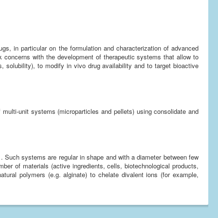
ugs, in particular on the formulation and characterization of advanced
k concerns with the development of therapeutic systems that allow to
 solubility), to modify in vivo drug availability and to target bioactive
f multi-unit systems (microparticles and pellets) using consolidate and
ems. Such systems are regular in shape and with a diameter between few
r of materials (active ingredients, cells, biotechnological products,
ural polymers (e.g. alginate) to chelate divalent ions (for example,