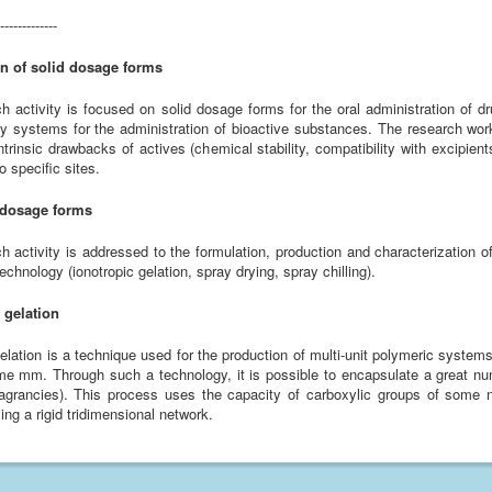
-------------
n of solid dosage forms
h activity is focused on solid dosage forms for the oral administration of dr
ry systems for the administration of bioactive substances. The research wor
rinsic drawbacks of actives (chemical stability, compatibility with excipients,
o specific sites.
t dosage forms
h activity is addressed to the formulation, production and characterization o
echnology (ionotropic gelation, spray drying, spray chilling).
 gelation
gelation is a technique used for the production of multi-unit polymeric syst
 mm. Through such a technology, it is possible to encapsulate a great numbe
agrancies). This process uses the capacity of carboxylic groups of some nat
ing a rigid tridimensional network.