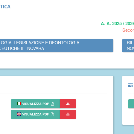
TICA
A. A. 2025 / 202
Seco
OGIA, LEGISLAZIONE E DEONTOLOGIA
RIL
EUTICHE II - NOVARA
NO
VISUALIZZA PDF
VISUALIZZA PDF