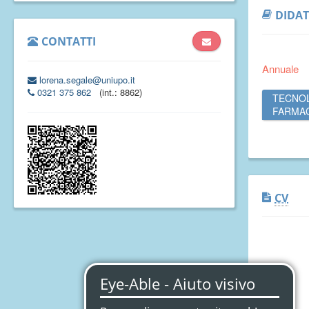
DIDAT
CONTATTI
Annuale
lorena.segale@uniupo.it
0321 375 862
(int.: 8862)
TECNOL
FARMAC
CV