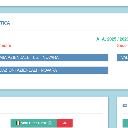
TICA
A. A. 2025 / 202
mestre
Seco
IA AZIENDALE - L-Z - NOVARA
VAL
AZIONI AZIENDALI - NOVARA
VISUALIZZA PDF