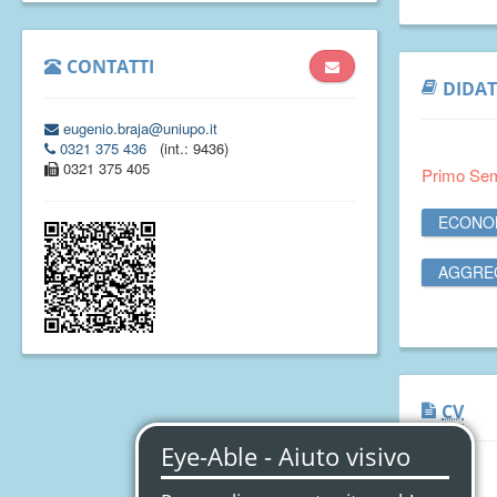
CONTATTI
DIDAT
eugenio.braja@uniupo.it
0321 375 436
(int.: 9436)
0321 375 405
Primo Se
ECONOM
AGGREG
CV