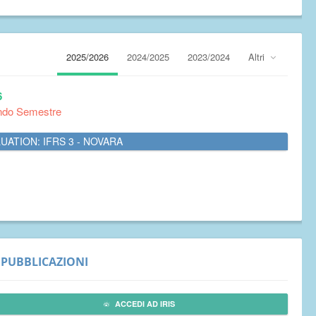
2025/2026
2024/2025
2023/2024
Altri
6
ndo Semestre
UATION: IFRS 3 - NOVARA
PUBBLICAZIONI
ACCEDI AD IRIS