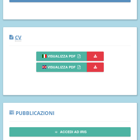
CV
VISUALIZZA PDF
VISUALIZZA PDF
PUBBLICAZIONI
ACCEDI AD IRIS