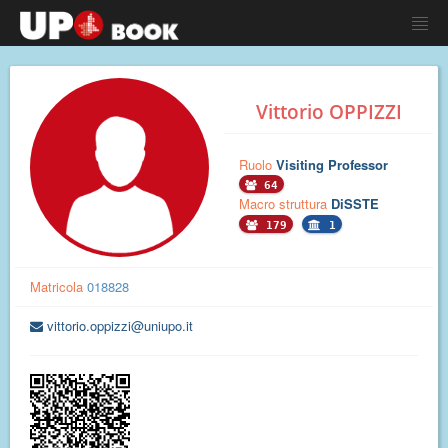
Vittorio OPPIZZI
Ruolo
Visiting Professor
64
Macro struttura
DiSSTE
179
1
Matricola
018828
vittorio.oppizzi@uniupo.it