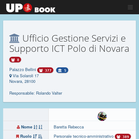
Ufficio Gestione Servizi e
Supporto ICT Polo di Novara
8
Palazzo Bellini
377
5
Via Solaroli 17
Novara, 28100
Responsabile: Rolando Valter
Nome
Baretta Rebecca
Ruolo
Personale tecnico-amministrativo
389