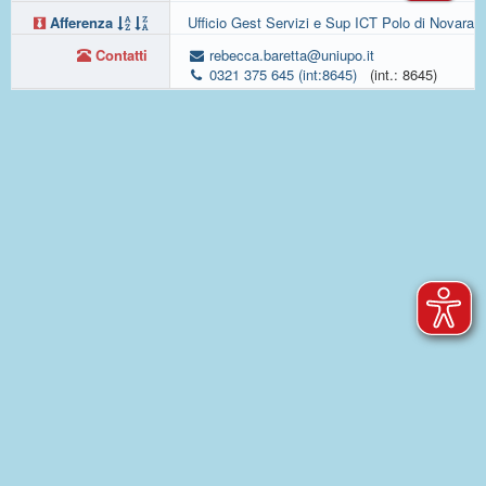
Afferenza
Ufficio Gest Servizi e Sup ICT Polo di Novara
Contatti
rebecca.baretta@uniupo.it
0321 375 645 (int:8645)
(int.: 8645)