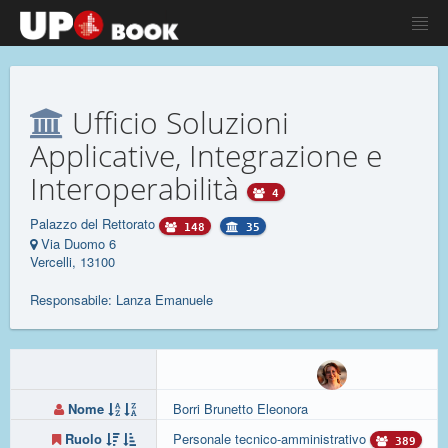
Ufficio Soluzioni
Applicative, Integrazione e
Interoperabilità
4
Palazzo del Rettorato
148
35
Via Duomo 6
Vercelli, 13100
Responsabile: Lanza Emanuele
Nome
Borri Brunetto Eleonora
Ruolo
Personale tecnico-amministrativo
389