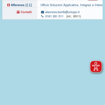
Afferenza
Ufficio Soluzioni Applicative, Integraz e Interop
Contatti
eleonora.borrib@uniupo.it
0161 261 511
(int.: 6511)